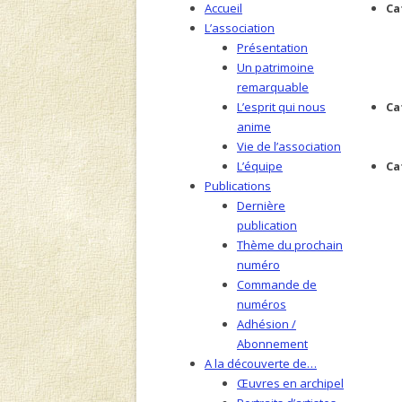
Accueil
Ca
L’association
Présentation
Un patrimoine
remarquable
L’esprit qui nous
Ca
anime
Vie de l’association
L’équipe
Ca
Publications
Dernière
publication
Thème du prochain
numéro
Commande de
numéros
Adhésion /
Abonnement
A la découverte de…
Œuvres en archipel