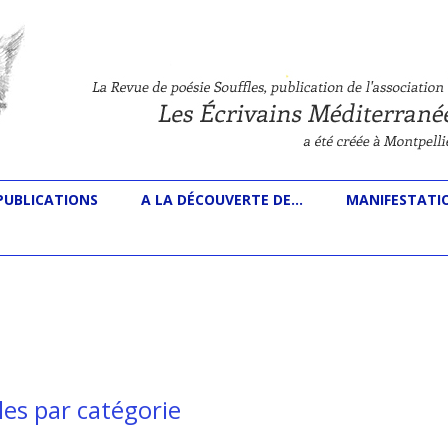
s
Aller au contenu principal
PUBLICATIONS
A LA DÉCOUVERTE DE…
MANIFESTATI
les par catégorie