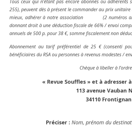
Tous ceux qui n’étant pas encore abonnés ou adhérents s
255), peuvent dès à présent le commander au prix unitaire d
mieux, adhérer à notre association (2 numéros ann
donnant droit à une déduction fiscale de 66% / envoi comp
annuels de 500 p. pour 38 €, somme fiscalement non déduct
Abonnement au tarif préférentiel de 25 € (consenti po
bénéficiaires du RSA ou personnes à revenus modestes / en
Chèque à libeller à l’ordr
« Revue Souffles »
et à adresser à
113 avenue Vauban N
34110 Frontignan
Préciser :
Nom, prénom du destinat