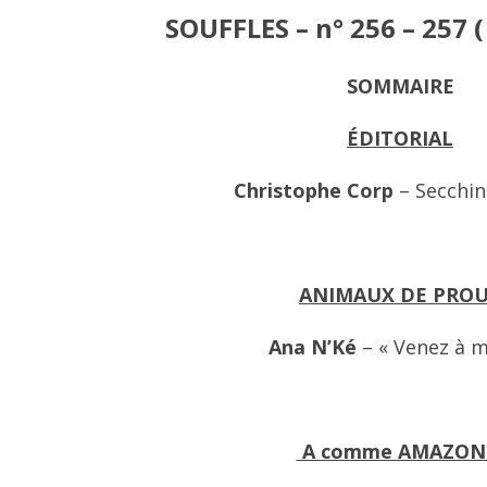
SOUFFLES – n° 256 – 257 (
SOMMAIRE
ÉDITORIAL
Christophe Corp
– Secchin
ANIMAUX DE PRO
Ana N’Ké
– « Venez à m
A comme AMAZON