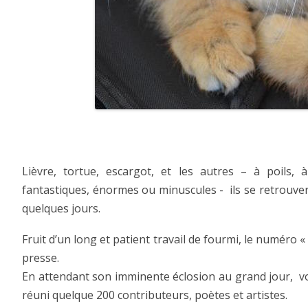
Lièvre, tortue, escargot, et les autres – à poils,
fantastiques, énormes ou minuscules - ils se retrouveron
quelques jours.
Fruit d’un long et patient travail de fourmi, le numéro «
presse.
En attendant son imminente éclosion au grand jour, vo
réuni quelque 200 contributeurs, poètes et artistes.