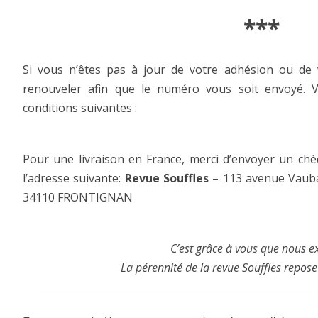
***
Si vous n’êtes pas à jour de votre adhésion ou de
renouveler afin que le numéro vous soit envoyé. V
conditions suivantes :
Pour une livraison en France, merci d’envoyer un chè
l’adresse suivante:
Revue Souffles
– 113 avenue Vauban
34110 FRONTIGNAN
C’est grâce à vous que nous ex
La pérennité de la revue Souffles repose s