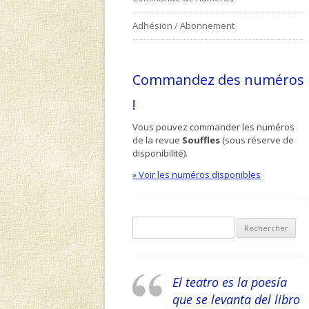
Adhésion / Abonnement
Commandez des numéros
!
Vous pouvez commander les numéros
de la revue
Souffles
(sous réserve de
disponibilité).
» Voir les numéros disponibles
Recherche pour :
El teatro es la poesía
que se levanta del libro