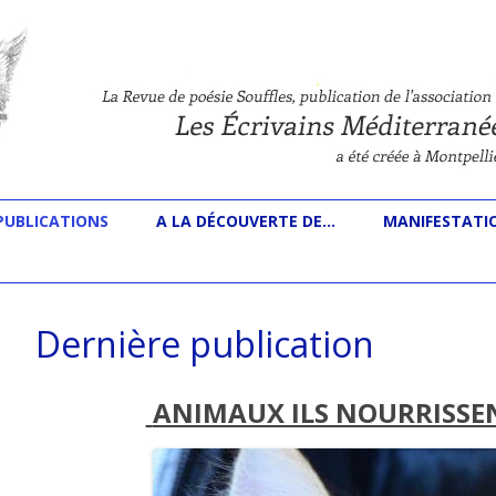
s
Aller au contenu principal
PUBLICATIONS
A LA DÉCOUVERTE DE…
MANIFESTATI
Dernière publication
ANIMAUX ILS NOURRISSE