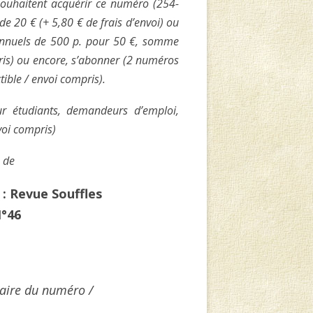
ouhaitent acquérir ce numéro (254-
e 20 € (+ 5,80 € de frais d’envoi) ou
uels de 500 p. pour 50 €, somme
ris) ou encore, s’abonner (2 numéros
ible / envoi compris).
ur étudiants, demandeurs d’emploi,
voi compris)
e de
 :
Revue Souffles
°46
aire du numéro /