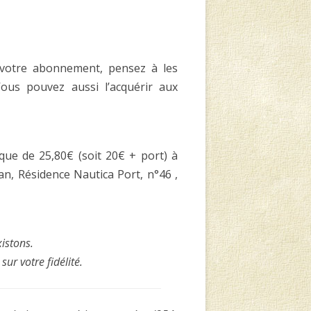
 votre abonnement, pensez à les
ous pouvez aussi l’acquérir aux
que de 25,80€ (soit 20€ + port) à
, Résidence Nautica Port, n°46 ,
istons.
ur votre fidélité.