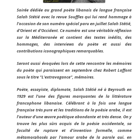
Soirée dédiée au grand poète libanais de langue française
Salah Stétié avec la revue Souffles qui lui rend hommage à
l’occasion de son numéro spécial paru en juillet Salah Stétié,
d’Orient et d’Occident. Ce numéro est une véritable réflexion
sur la Méditerranée et contient des textes inédits, des
hommages, des interviews du poète et aussi des
contributions iconographiques remarquables.
Seront aussi évoquées lors de cette rencontre les mémoires
du poète qui paraissent en septembre chez Robert Laffont
sous le titre “L’extravagance”, mémoires.
Poète, essayiste, diplomate, Salah Stétié né à Beyrouth en
1929 est l’une des figures marquantes de la littérature
francophone libanaise. Célébrant à la fois une langue
française très pure et les traditions de la poésie arabe, il est
l’auteur d’une œuvre poétique abondante et très dense. On y
trouve les plus sûrs acquis de la poésie occidentale, sa
faculté de rupture et d’invention formelle, comme
métamorphosés par l’amour arabe de la parole qui, en