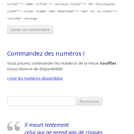
title=""> <abbr title=""> <acronym title=""> <b> <blockquote
cite=""> <cite> <code> <del datetime=""> <em> <i> <q cite="">
<strike> <strong>
Commandez des numéros !
Vous pouvez commander les numéros de la revue
Souffles
(sous réserve de disponibilité).
» Voir les numéros disponibles
Recherche pour :
Il meurt lentement
celui qui ne prend pas de risques