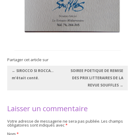
Partager cet article sur
Navigation des articles
←
SIROCCO SI ROCCA…
SOIREE POETIQUE DE REMISE
m’était conté.
DES PRIX LITTERAIRES DE LA
REVUE SOUFFLES
→
Laisser un commentaire
Votre adresse de messagerie ne sera pas publiée. Les champs
obligatoires sont indiqués avec
*
Nom
*