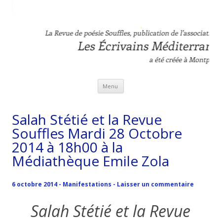
Revue Souffles
L'association Les Ecrivains Méditerranéens
Aller au contenu principal
Menu
Salah Stétié et la Revue
Souffles Mardi 28 Octobre
2014 à 18h00 à la
Médiathèque Emile Zola
6 octobre 2014
-
Manifestations
-
Laisser un commentaire
Salah Stétié et la Revue