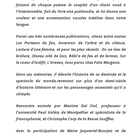
faisant de chaque poème le couplet d’un chant voué à
l’interminable, fait du livre une psalmodie, et lui donne une
couleur et une accentuation vocales inédites dans notre
langue.
Parmi ses très nombreuses publications, citons entre autres
Les Porteurs de feu, Inversion de l’arbre et du silence,
Lecture d’une femme, et pour les plus récents : En un lieu de
brûlure, Oiseau ailé de lacs, Râbi’a de feu et de larmes, Sur
le coeur d’lsrâfil, L’Uraeus, tous parus chez Fata Morgana.
Dans ses mémoires, il dévoile l’histoire de sa destinée et le
spectacle du monde,revenant sur plus d’un demi-siècle
d’histoire littéraire et sur les personnages essentiels qu’il a
côtoyés.
Rencontre animée par Maxime Del Fiol, professeur à
l’université Paul Valéry de Montpellier et spécialiste de la
francophonie, et Christophe Corp de la Revue Souffles
Avec la participation de Marie Joqueviel-Bourjea et de