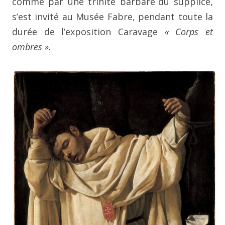
comme par une trinité barbare
du supplice,
s’est invité au Musée Fabre, pendant toute la
durée de l’exposition Caravage
« Corps et
ombres »
.