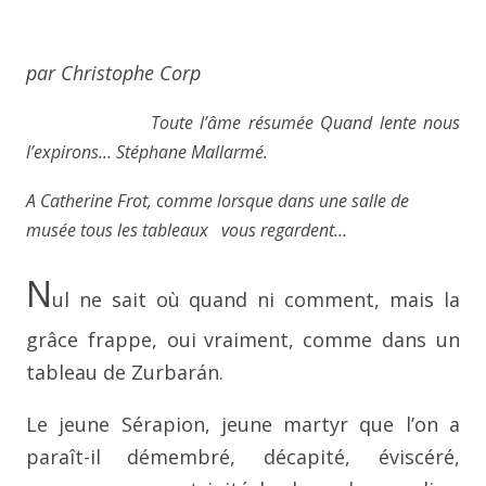
par Christophe Corp
Toute l’âme résumée Quand lente nous
l’expirons… Stéphane Mallarmé.
A Catherine Frot, comme lorsque dans une salle de
musée tous les tableaux vous regardent…
N
ul ne sait où quand ni comment, mais la
grâce frappe, oui
vraiment, comme dans un
tableau de Zurbarán.
Le jeune Sérapion, jeune martyr que l’on a
paraît-il
démembré, décapité, éviscéré,