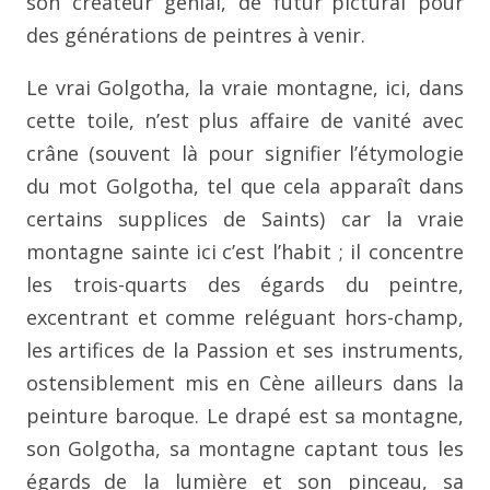
son créateur génial, de futur
pictural pour
des générations de peintres à venir.
Le vrai Golgotha, la vraie montagne, ici, dans
cette toile, n’est
plus affaire de vanité avec
crâne (souvent là pour signifier
l’étymologie
du mot Golgotha, tel que cela apparaît dans
certains supplices de Saints) car la vraie
montagne sainte ici
c’est l’habit ; il concentre
les trois-quarts des égards du
peintre,
excentrant et comme reléguant hors-champ,
les
artifices de la Passion et ses instruments,
ostensiblement mis
en Cène ailleurs dans la
peinture baroque. Le drapé est sa
montagne,
son Golgotha, sa montagne captant tous les
égards
de la lumière et son pinceau, sa