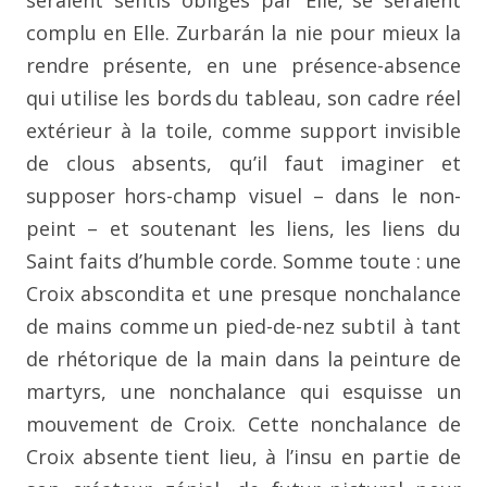
seraient sentis obligés par Elle,
se seraient
complu en Elle. Zurbarán la nie pour mieux la
rendre présente, en une présence-absence
qui utilise les bords
du tableau, son cadre réel
extérieur à la toile, comme support
invisible
de clous absents, qu’il faut imaginer et
supposer
hors-champ visuel – dans le non-
peint – et soutenant les liens,
les liens du
Saint faits d’humble corde. Somme toute : une
Croix abscondita et une presque nonchalance
de mains comme
un pied-de-nez subtil à tant
de rhétorique de la main dans la
peinture de
martyrs, une nonchalance qui esquisse un
mouvement de Croix. Cette nonchalance de
Croix absente
tient lieu, à l’insu en partie de