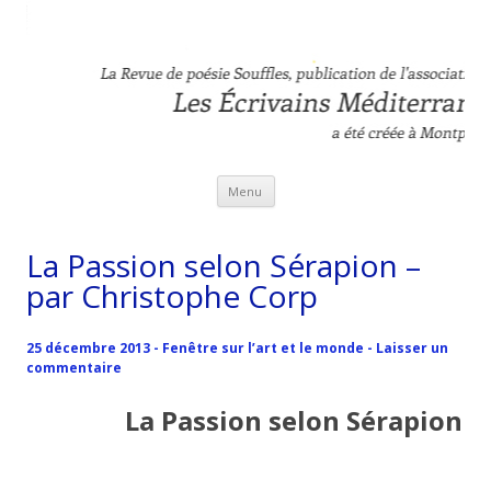
Revue Souffles
L'association Les Ecrivains Méditerranéens
Aller au contenu principal
Menu
La Passion selon Sérapion –
par Christophe Corp
25 décembre 2013
-
Fenêtre sur l’art et le monde
-
Laisser un
commentaire
La Passion selon Sérapion