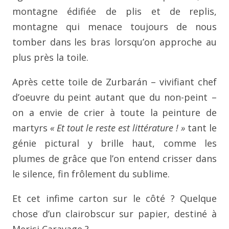
montagne édifiée de plis et de
replis,
montagne qui menace toujours de nous
tomber dans
les bras lorsqu’on approche au
plus près la toile.
Après cette toile de Zurbarán – vivifiant chef
d’oeuvre du
peint autant que du non-peint –
on a envie de crier à toute la
peinture de
martyrs
« Et tout le reste est littérature ! »
tant le
génie pictural y brille haut, comme les
plumes de grâce que
l’on entend crisser dans
le silence, fin frôlement du sublime.
Et cet infime carton sur le côté ? Quelque
chose d’un clairobscur
sur papier, destiné à