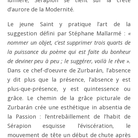
lumière, Sérapion se tient
sur la crête
d’aurore de la Modernité.
Le jeune Saint y pratique l’art de la
suggestion défini par
Stéphane Mallarmé :
«
nommer un objet, c’est supprimer trois
quarts de
la puissance du poème qui est faite du bonheur
de deviner
peu à peu ; le suggérer, voilà le rêve ».
Dans ce chef-d’oeuvre de
Zurbarán, l’absence
y dit plus que la présence, l’absence y est
plus-que-présence, y est quintessence ou
grâce. Le chemin de
la grâce picturale de
Zurbarán crée une esthétique in absentia
de
la Passion : l’entrebâillement de l’habit de
Sérapion
esquisse l’éviscération, le
mouvement de tête un début de
chute après