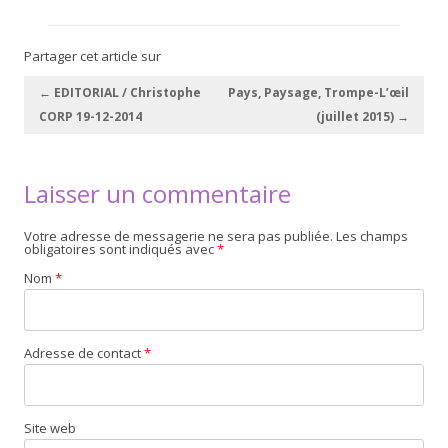
Partager cet article sur
Navigation des articles
←
EDITORIAL / Christophe
Pays, Paysage, Trompe-L’œil
CORP 19-12-2014
(juillet 2015)
→
Laisser un commentaire
Votre adresse de messagerie ne sera pas publiée. Les champs
obligatoires sont indiqués avec
*
Nom
*
Adresse de contact
*
Site web