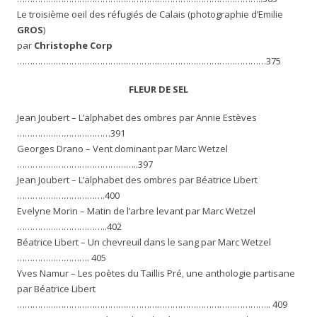
Le troisième oeil des réfugiés de Calais (photographie d’Emilie
GROS
)
par
Christophe Corp
……………………………………………………………………………………375
FLEUR DE SEL
Jean Joubert – L’alphabet des ombres par Annie Estèves
………………………………391
Georges Drano – Vent dominant par Marc Wetzel
………………………………………..397
Jean Joubert – L’alphabet des ombres par Béatrice Libert
…………………………….400
Evelyne Morin – Matin de l’arbre levant par Marc Wetzel
……………………………..402
Béatrice Libert – Un chevreuil dans le sang par Marc Wetzel
………………………. 405
Yves Namur – Les poètes du Taillis Pré, une anthologie partisane
par Béatrice Libert
…………………………………………………………………………………….. 409