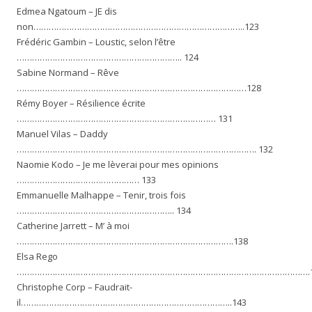
Edmea Ngatoum – JE dis
non………………………………………………………………………..123
Frédéric Gambin – Loustic, selon l’être
……………………………………………………….. 124
Sabine Normand – Rêve
………………………………………………………………………………128
Rémy Boyer – Résilience écrite
…………………………………………………………………… 131
Manuel Vilas – Daddy
…………………………………………………………………………………. 132
Naomie Kodo – Je me lèverai pour mes opinions
………………………………………… 133
Emmanuelle Malhappe – Tenir, trois fois
…………………………………………………….. 134
Catherine Jarrett – M’ à moi
………………………………………………………………………….138
Elsa Rego
…………………………………………………………………………………………………….1
Christophe Corp – Faudrait-
il………………………………………………………………………..143