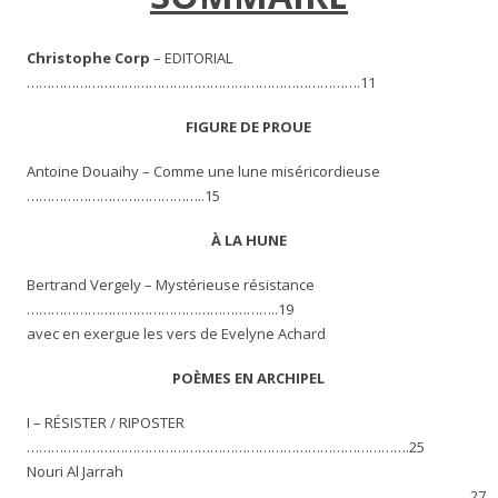
Christophe Corp
– EDITORIAL
……………………………………………………………………….11
FIGURE DE PROUE
Antoine Douaihy – Comme une lune miséricordieuse
……………………………………..15
À LA HUNE
Bertrand Vergely – Mystérieuse résistance
……………………………………………………..19
avec en exergue les vers de Evelyne Achard
POÈMES EN ARCHIPEL
I – RÉSISTER / RIPOSTER
………………………………………………………………………………….25
Nouri Al Jarrah
……………………………………………………………………………………………….27