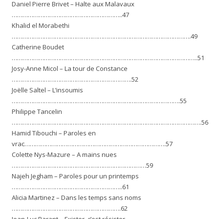
Daniel Pierre Brivet – Halte aux Malavaux
……………………………………………………..47
Khalid el Morabethi
……………………………………………………………………………………….49
Catherine Boudet
…………………………………………………………………………………………..51
Josy-Anne Micol – La tour de Constance
………………………………………………………….52
Joëlle Saltel – L’insoumis
………………………………………………………………………………….55
Philippe Tancelin
…………………………………………………………………………………………….56
Hamid Tibouchi – Paroles en
vrac…………………………………………………………………….57
Colette Nys-Mazure – A mains nues
…………………………………………………………………59
Najeh Jegham – Paroles pour un printemps
……………………………………………………..61
Alicia Martinez – Dans les temps sans noms
…………………………………………………….62
Jean-Luc Parant – Exister, c’est résister