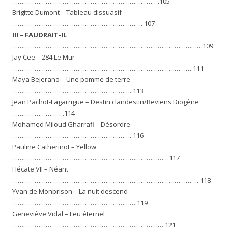
…………………………………………………………………….105
Brigitte Dumont – Tableau dissuasif
……………………………………………………………. 107
III – FAUDRAIT-IL
…………………………………………………………………………………………109
Jay Cee – 284 Le Mur
…………………………………………………………………………………….111
Maya Bejerano – Une pomme de terre
………………………………………………………..113
Jean Pachot-Lagarrigue – Destin clandestin/Reviens Diogène
……………………….114
Mohamed Miloud Gharrafi – Désordre
………………………………………………………..116
Pauline Catherinot – Yellow
…………………………………………………………………………117
Hécate VII – Néant
………………………………………………………………………………………. 118
Yvan de Monbrison – La nuit descend
………………………………………………………….119
Geneviève Vidal – Feu éternel
……………………………………………………………………… 121