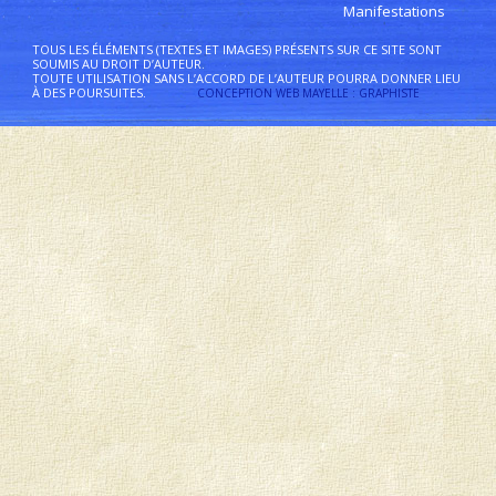
Manifestations
TOUS LES ÉLÉMENTS (TEXTES ET IMAGES) PRÉSENTS SUR CE SITE SONT
SOUMIS AU DROIT D’AUTEUR.
TOUTE UTILISATION SANS L’ACCORD DE L’AUTEUR POURRA DONNER LIEU
À DES POURSUITES.
CONCEPTION WEB MAYELLE : GRAPHISTE