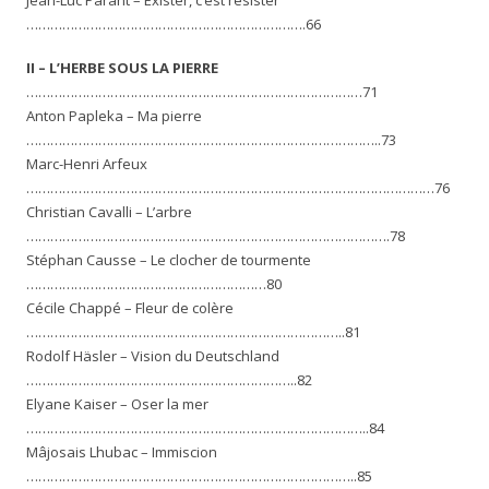
…………………………………………………………….66
II – L’HERBE SOUS LA PIERRE
…………………………………………………………………………71
Anton Papleka – Ma pierre
……………………………………………………………………………..73
Marc-Henri Arfeux
…………………………………………………………………………………………76
Christian Cavalli – L’arbre
……………………………………………………………………………….78
Stéphan Causse – Le clocher de tourmente
……………………………………………………80
Cécile Chappé – Fleur de colère
……………………………………………………………………..81
Rodolf Häsler – Vision du Deutschland
…………………………………………………………..82
Elyane Kaiser – Oser la mer
…………………………………………………………………………..84
Mâjosais Lhubac – Immiscion
………………………………………………………………………..85