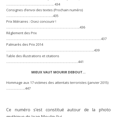
………………………………………….. 434
Consignes d’envoi des textes (Prochain numéro)
………………………………………….435
Prix littéraires : Osez concourir !
…………………………………………………………………..436
Règlement des Prix
………………………………………………………………………………………437
Palmarès des Prix 2014
………………………………………………………………………………..439
Table des illustrations et citations
…………………………………………………………………441
MIEUX VAUT MOURIR DEBOUT…
Hommage aux 17 victimes des attentats terroristes (janvier 2015)
………………..447
Ce numéro s’est constitué autour de la photo
mythique de Jean Moulin (lui