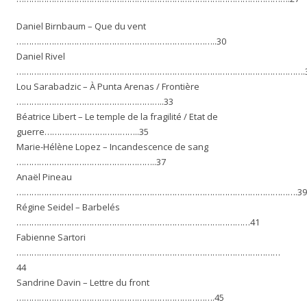
Daniel Birnbaum – Que du vent
……………………………………………………………………..30
Daniel Rivel
…………………………………………………………………………………………………….
Lou Sarabadzic – À Punta Arenas / Frontière
…………………………………………………..33
Béatrice Libert – Le temple de la fragilité / Etat de
guerre………………………………..35
Marie-Hélène Lopez – Incandescence de sang
………………………………………………..37
Anaël Pineau
………………………………………………………………………………………………….39
Régine Seidel – Barbelés
…………………………………………………………………………………41
Fabienne Sartori
……………………………………………………………………………………………
44
Sandrine Davin – Lettre du front
…………………………………………………………………….45