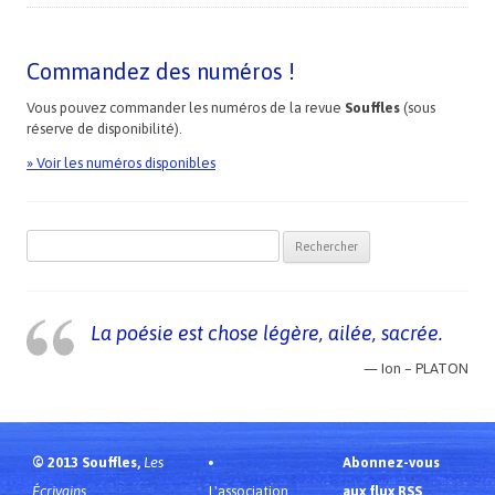
Commandez des numéros !
Vous pouvez commander les numéros de la revue
Souffles
(sous
réserve de disponibilité).
» Voir les numéros disponibles
Recherche pour :
La poésie est chose légère, ailée, sacrée.
—
Ion – PLATON
© 2013 Souffles,
Les
Abonnez-vous
Écrivains
L'association
aux flux RSS