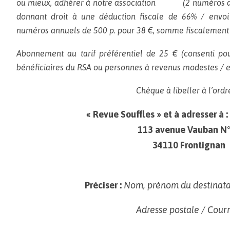
ou mieux, adhérer à notre association (2 numéros an
donnant droit à une déduction fiscale de 66% / envoi
numéros annuels de 500 p. pour 38 €, somme fiscalement 
Abonnement au tarif préférentiel de 25 € (consenti po
bénéficiaires du RSA ou personnes à revenus modestes / 
Chèque à libeller à l’ordr
« Revue Souffles »
et à adresser à :
113 avenue Vauban N
34110 Frontignan
Préciser :
Nom, prénom du destinata
Adresse postale / Courr