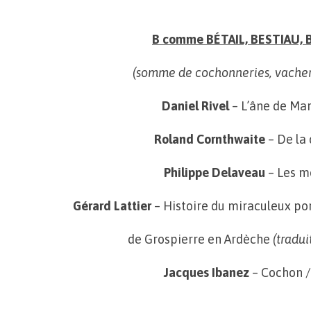
B comme BÉTAIL, BESTIAU, 
(somme de cochonneries, vacheri
Daniel Rivel
– L’âne de Ma
Roland Cornthwaite
– De la 
Philippe Delaveau
– Les m
Gérard Lattier
– Histoire du miraculeux po
de Grospierre en Ardèche
(tradui
Jacques Ibanez
– Cochon /