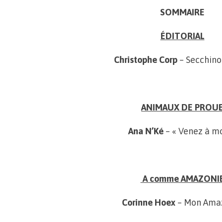
SOMMAIRE
ÉDITORIAL
Christophe Corp
– Secchino
ANIMAUX DE PROU
Ana N’Ké
– « Venez à mo
A comme AMAZONI
Corinne Hoex
– Mon Ama