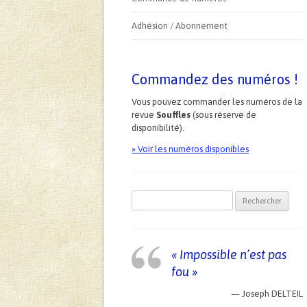
Adhésion / Abonnement
Commandez des numéros !
Vous pouvez commander les numéros de la
revue
Souffles
(sous réserve de
disponibilité).
» Voir les numéros disponibles
Recherche pour :
« Impossible n’est pas
fou »
—
Joseph DELTEIL