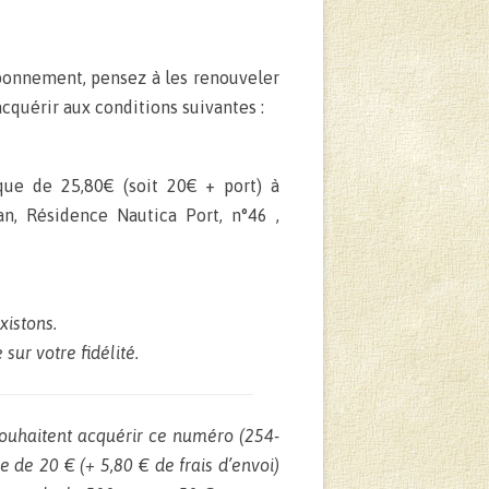
abonnement, pensez à les renouveler
cquérir aux conditions suivantes :
que de 25,80€ (soit 20€ + port) à
, Résidence Nautica Port, n°46 ,
xistons.
sur votre fidélité.
ouhaitent acquérir ce numéro (254-
 de 20 € (+ 5,80 € de frais d’envoi)