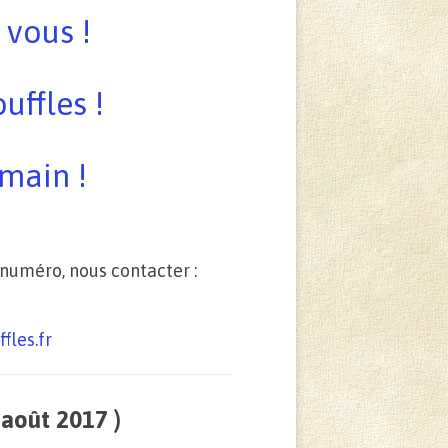
 vous !
uffles !
main !
 numéro, nous contacter :
fles.fr
 août 2017 )