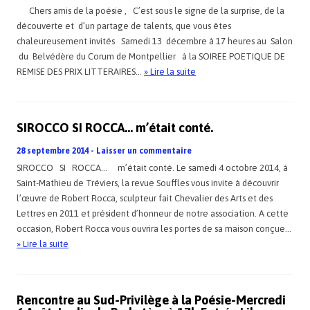
Chers amis de la poésie , C’est sous le signe de la surprise, de la
découverte et d’un partage de talents, que vous êtes
chaleureusement invités Samedi 13 décembre à 17 heures au Salon
du Belvédère du Corum de Montpellier à la SOIREE POETIQUE DE
REMISE DES PRIX LITTERAIRES…
» Lire la suite
SIROCCO SI ROCCA… m’était conté.
28 septembre 2014
-
Laisser un commentaire
SIROCCO SI ROCCA… m’était conté. Le samedi 4 octobre 2014, à
Saint-Mathieu de Tréviers, la revue Souffles vous invite à découvrir
l’œuvre de Robert Rocca, sculpteur fait Chevalier des Arts et des
Lettres en 2011 et président d’honneur de notre association. A cette
occasion, Robert Rocca vous ouvrira les portes de sa maison conçue…
» Lire la suite
Rencontre au Sud-Privilège à la Poésie-Mercredi