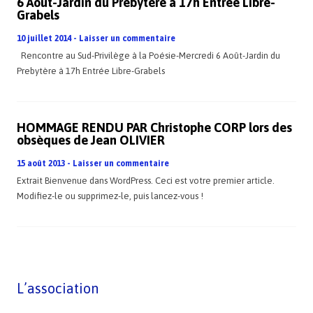
6 Août-Jardin du Prebytère à 17h Entrée Libre-
Grabels
10 juillet 2014
-
Laisser un commentaire
Rencontre au Sud-Privilège à la Poésie-Mercredi 6 Août-Jardin du
Prebytère à 17h Entrée Libre-Grabels
HOMMAGE RENDU PAR Christophe CORP lors des
obsèques de Jean OLIVIER
15 août 2013
-
Laisser un commentaire
Extrait Bienvenue dans WordPress. Ceci est votre premier article.
Modifiez-le ou supprimez-le, puis lancez-vous !
L’association