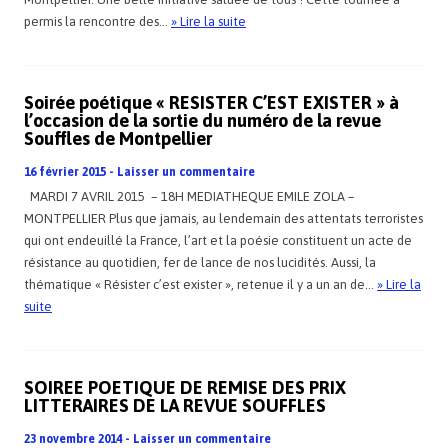
permis la rencontre des…
» Lire la suite
Soirée poétique « RESISTER C’EST EXISTER » à
l’occasion de la sortie du numéro de la revue
Souffles de Montpellier
16 février 2015
-
Laisser un commentaire
MARDI 7 AVRIL 2015 – 18H MEDIATHEQUE EMILE ZOLA –
MONTPELLIER Plus que jamais, au lendemain des attentats terroristes
qui ont endeuillé la France, l’art et la poésie constituent un acte de
résistance au quotidien, fer de lance de nos lucidités. Aussi, la
thématique « Résister c’est exister », retenue il y a un an de…
» Lire la
suite
SOIREE POETIQUE DE REMISE DES PRIX
LITTERAIRES DE LA REVUE SOUFFLES
23 novembre 2014
-
Laisser un commentaire