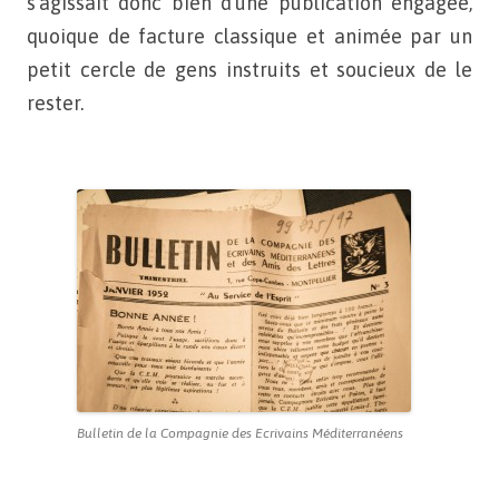
s’agissait donc bien d’une publication engagée,
quoique de facture
classique et animée par un
petit cercle de gens instruits et
soucieux de le
rester.
Bulletin de la Compagnie des Ecrivains Méditerranéens