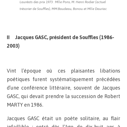
Lauréats des prix 1973 : Mlle Pons, M. Henri Rodier (actuel
trésorier de Souffles), MM.Baudeau, Bonou et Mlle Dauriac
II Jacques GASC, président de Souffles (1986-
2003)
Vint l’époque où ces plaisantes libations
poétiques furent
systématiquement précédées
d’une conférence littéraire, souvent de Jacques
GASC, qui devait prendre la succession de Robert
MARTY en 1986.
Jacques GASC était un poète solitaire, au flair
infaillible ; entré dès l’âge de dix-huit ans à