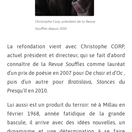
Christophe Corp, président de la Revue
Souffles depuis 2010
La refondation vient avec Christophe CORP,
actuel président
et directeur, qui se fait d’abord
connaître de la Revue
Souffles
comme lauréat
d’un prix de poésie en 2007 pour
De chair et d’Oc
,
puis d’un autre pour
Bratislava, Stances du
Presqu’Il
en 2010.
Lui aussi est un produit du
terroir: né à Millau en
février 1968, année fatidique de la grande
bascule, il arrive avec des idées nouvelles, un
dynamisme
et une détermination à se faire