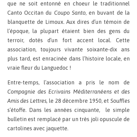
que ne soit entonné en choeur le traditionnel
Canto Occitan du
Coupo Santo
, en buvant de la
blanquette de Limoux. Aux dires
d’un témoin de
l’époque, la plupart étaient bien des gens du
terroir,
dotés d’un fort accent local. Cette
association, toujours vivante
soixante-dix ans
plus tard, est enracinée dans l’histoire
locale, en
vraie fleur du Languedoc !
Entre-temps, l’association a pris le nom de
Compagnie des Ecrivains
Méditerranéens et des
Amis des Lettres,
le 28 dècembre 1950, et
Souffles
s’étoffe. Dans les années cinquante,
le simple
bulletin est remplacé par un très joli opuscule
de
cartolines avec jaquette.