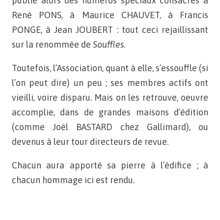
publie alors des numéros spéciaux consacrés
à
René PONS, à Maurice CHAUVET, à Francis
PONGE, à Jean JOUBERT : tout ceci rejaillissant
sur
la renommée de
Souffles
.
Toutefois, l’Association, quant à elle, s’essouffle (si
l’on peut dire) un peu ; ses membres actifs ont
vieilli, voire disparu.
Mais on les retrouve, oeuvre
accomplie, dans de grandes
maisons d’édition
(comme Joël BASTARD chez Gallimard), ou
devenus à leur tour directeurs de revue.
Chacun aura apporté sa pierre à l’édifice ; à
chacun hommage
ici est rendu.