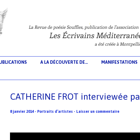
Aller au contenu principal
UBLICATIONS
A LA DÉCOUVERTE DE…
MANIFESTATIONS
CATHERINE FROT interviewée par
8 janvier 2014
-
Portraits d’artistes
-
Laisser un commentaire