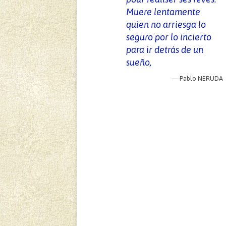
Muere lentamente
quien no arriesga lo
seguro por lo incierto
para ir detrás de un
sueño,
—
Pablo NERUDA