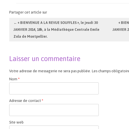
Partager cet article sur
Navigation des articles
←
« BIENVENUE A LA REVUE SOUFFLES », le jeudi 30
« BIE
JANVIER 2014, 18h, à la Médiathèque Centrale Emile
JANVIER 2
Zola de Montpellier.
Laisser un commentaire
Votre adresse de messagerie ne sera pas publiée. Les champs obligatoir
Nom
*
Adresse de contact
*
Site web