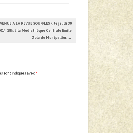
NVENUE A LA REVUE SOUFFLES », le jeudi 30
014, 18h, à la Médiathèque Centrale Emile
Zola de Montpellier.
→
es sont indiqués avec
*