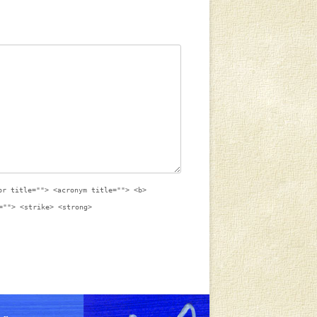
br title=""> <acronym title=""> <b>
=""> <strike> <strong>