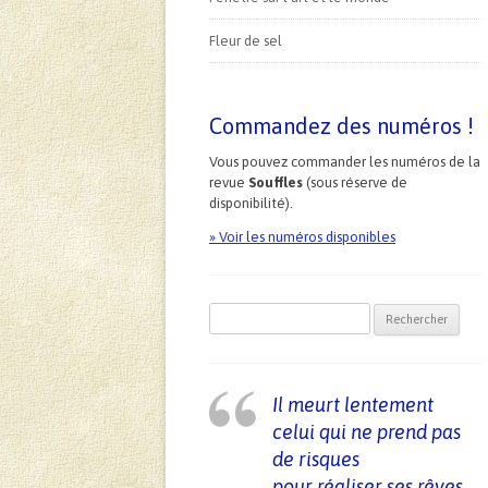
Fleur de sel
Commandez des numéros !
Vous pouvez commander les numéros de la
revue
Souffles
(sous réserve de
disponibilité).
» Voir les numéros disponibles
Recherche pour :
Il meurt lentement
celui qui ne prend pas
de risques
pour réaliser ses rêves.