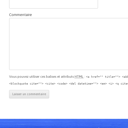
Commentaire
Vous pouvez utiliser ces balises et attributs
HTML
:
<a href="" title=""> <ab
<blockquote cite=""> <cite> <code> <del datetime=""> <em> <i> <q cite